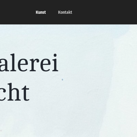
Kunst
Kontakt
alerei
cht