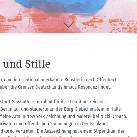
und Stille
n, eine international anerkannte Künstlerin nach Offenbach
 über die Grenzen Deutschlands hinaus Resonanz findet.
stadt Glashütte – berühmt für ihre traditionsreichen
erlin auf und studierte an der Burg Giebichenstein in Halle
 Fine Arts in New York Zeichnung und Malerei bei Nicki Orbach.
 privaten und öffentlichen Sammlungen in Deutschland,
dkorea vertreten. Die Auszeichnung mit einem Stipendium der