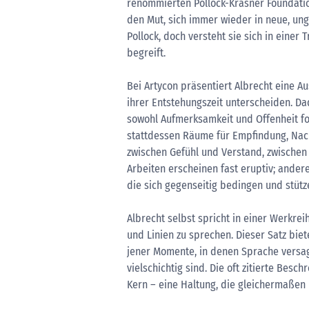
renommierten Pollock-Krasner Foundatio
den Mut, sich immer wieder in neue, ung
Pollock, doch versteht sie sich in einer
begreift.
Bei Artycon präsentiert Albrecht eine Au
ihrer Entstehungszeit unterscheiden. Da
sowohl Aufmerksamkeit und Offenheit fo
stattdessen Räume für Empfindung, Nachk
zwischen Gefühl und Verstand, zwischen
Arbeiten erscheinen fast eruptiv; andere
die sich gegenseitig bedingen und stütz
Albrecht selbst spricht in einer Werkr
und Linien zu sprechen. Dieser Satz bie
jener Momente, in denen Sprache versa
vielschichtig sind. Die oft zitierte Besch
Kern – eine Haltung, die gleichermaßen