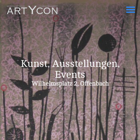
Kunst, Ausstellungen,
Events
Wilhelmsplatz 2, Offenbach