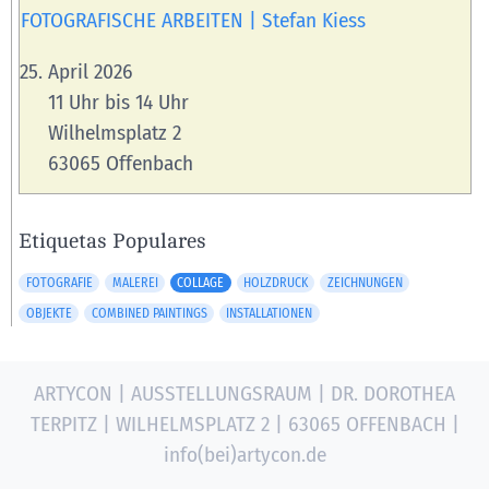
FOTOGRAFISCHE ARBEITEN | Stefan Kiess
April 2026
11 Uhr bis 14 Uhr
Wilhelmsplatz 2
63065 Offenbach
Etiquetas Populares
FOTOGRAFIE
MALEREI
COLLAGE
HOLZDRUCK
ZEICHNUNGEN
OBJEKTE
COMBINED PAINTINGS
INSTALLATIONEN
ARTYCON | AUSSTELLUNGSRAUM | DR. DOROTHEA
TERPITZ | WILHELMSPLATZ 2 | 63065 OFFENBACH |
info(bei)artycon.de